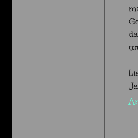
ma
Ge
da
w
Li
Je
A