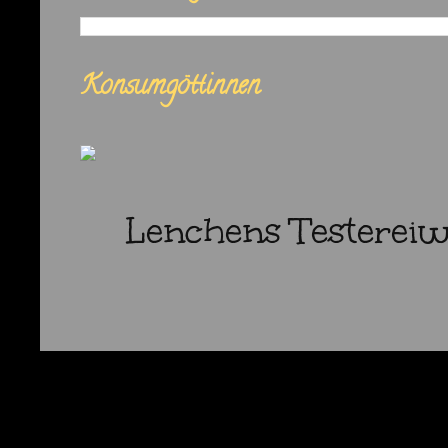
Konsumgöttinnen
Lenchens Testereiw