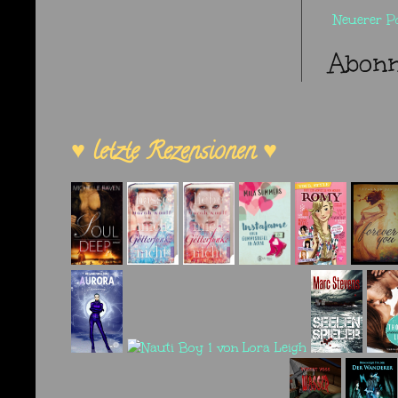
Neuerer P
Abonn
♥ letzte Rezensionen ♥