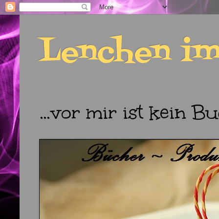
Lenchen im
...vor mir ist kein Bu